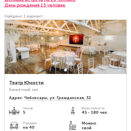
День рождения 15 человек
Найдено 1 вариант
Театр Юности
Банкетный зал
Адрес:
Чебоксары, ул. Гражданская, 32
Залов
Вместимость:
5
45 - 180 чел.
Можно
Паркинг
на 40
свой