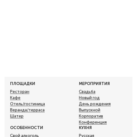
ПЛОЩАДКИ
МЕРОПРИЯТИЯ
Ресторан
Свадьба
Кафе
Новый год
Отель/гостиница
День рождения
Веранда/терраса
Выпускной
Шатер
Корпоратив
Конференция
ОСОБЕННОСТИ
КУХНЯ
Свой алкоголь
Русская