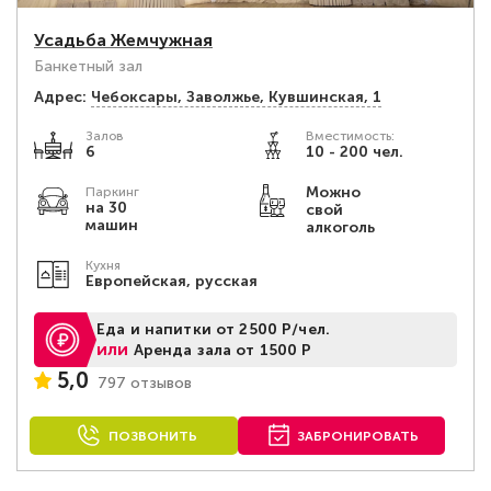
Усадьба Жемчужная
Банкетный зал
Адрес:
Чебоксары, Заволжье, Кувшинская, 1
Залов
Вместимость:
6
10 - 200 чел.
Можно
Паркинг
на 30
свой
машин
алкоголь
Кухня
Европейская, русская
Еда и напитки от 2500 Р/чел.
или
Аренда зала от 1500 Р
5,0
797 отзывов
ПОЗВОНИТЬ
ЗАБРОНИРОВАТЬ