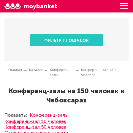
moybanket
ФИЛЬТР ПЛОЩАДОК
Главная
Каталог
Конференц-
Конференц-зал 150
залы
человек
Конференц-залы на 150 человек в
Чебоксарах
Показать:
Конференц-залы
Конференц-зал 10 человек
Конференц-зал 50 человек
Отели с конференц-залами