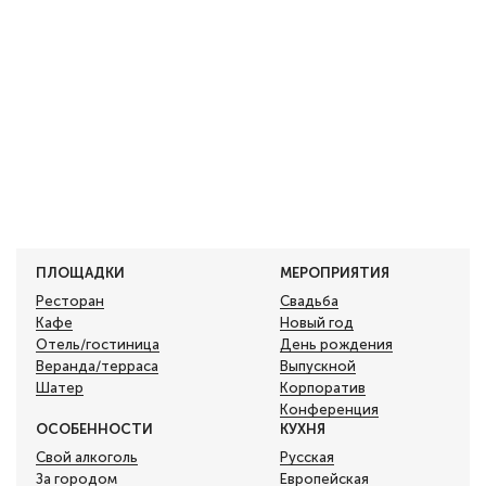
ПЛОЩАДКИ
МЕРОПРИЯТИЯ
Ресторан
Свадьба
Кафе
Новый год
Отель/гостиница
День рождения
Веранда/терраса
Выпускной
Шатер
Корпоратив
Конференция
ОСОБЕННОСТИ
КУХНЯ
Свой алкоголь
Русская
За городом
Европейская