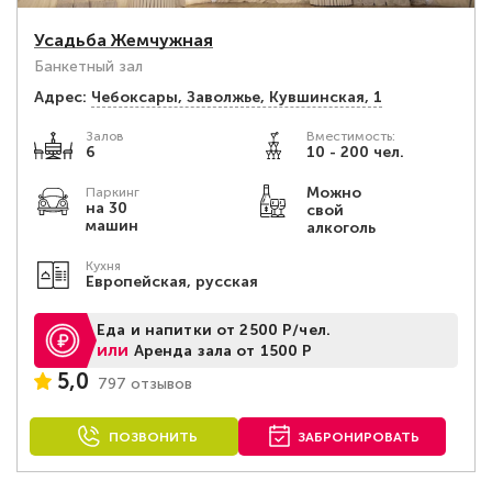
Усадьба Жемчужная
Банкетный зал
Адрес:
Чебоксары, Заволжье, Кувшинская, 1
Залов
Вместимость:
6
10 - 200 чел.
Можно
Паркинг
на 30
свой
машин
алкоголь
Кухня
Европейская, русская
Еда и напитки от 2500 Р/чел.
или
Аренда зала от 1500 Р
5,0
797 отзывов
ПОЗВОНИТЬ
ЗАБРОНИРОВАТЬ