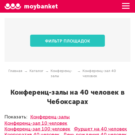
moybanket
ФИЛЬТР ПЛОЩАДОК
Главная
Каталог
Конференц-
Конференц-зал 40
залы
человек
Конференц-залы на 40 человек в
Чебоксарах
Показать:
Конференц-залы
Конференц-зал 10 человек
Конференц-зал 100 человек
Фуршет на 40 человек
Корпоратив 40 человек
День рождения 40 человек