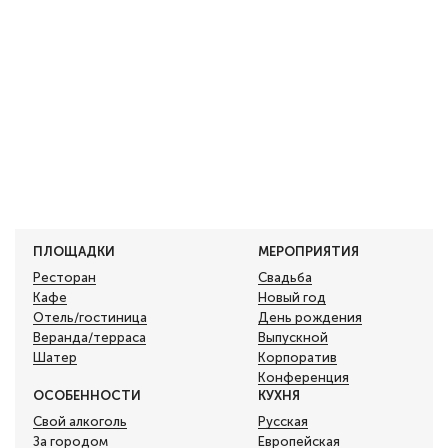
ПЛОЩАДКИ
МЕРОПРИЯТИЯ
Ресторан
Свадьба
Кафе
Новый год
Отель/гостиница
День рождения
Веранда/терраса
Выпускной
Шатер
Корпоратив
Конференция
ОСОБЕННОСТИ
КУХНЯ
Свой алкоголь
Русская
За городом
Европейская