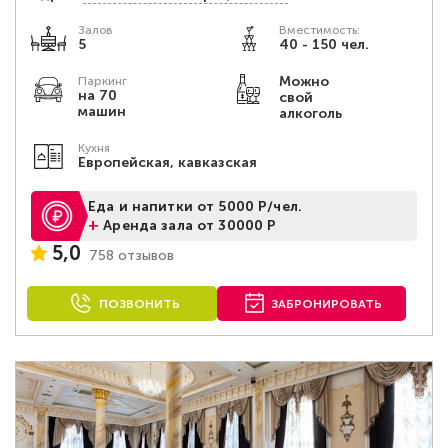
Залов
Вместимость:
5
40 - 150 чел.
Можно
Паркинг
на 70
свой
машин
алкоголь
Кухня
Европейская, кавказская
Еда и напитки от 5000 Р/чел.
+
Аренда зала от 30000 Р
5,0
758 отзывов
ПОЗВОНИТЬ
ЗАБРОНИРОВАТЬ