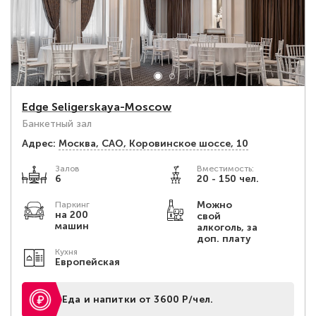
Edge Seligerskaya-Moscow
Банкетный зал
Адрес:
Москва, САО, Коровинское шоссе, 10
Залов
Вместимость:
6
20 - 150 чел.
Можно
Паркинг
на 200
свой
машин
алкоголь, за
доп. плату
Кухня
Европейская
Еда и напитки от 3600 Р/чел.