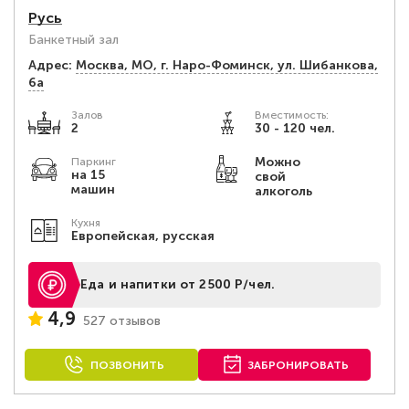
Русь
Банкетный зал
Адрес:
Москва, МО, г. Наро-Фоминск, ул. Шибанкова,
6а
Залов
Вместимость:
2
30 - 120 чел.
Можно
Паркинг
на 15
свой
машин
алкоголь
Кухня
Европейская, русская
Еда и напитки от 2500 Р/чел.
4,9
527 отзывов
ПОЗВОНИТЬ
ЗАБРОНИРОВАТЬ