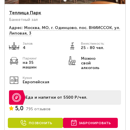
Теплица Парк
Банкетный зал
Адрес:
Москва, МО, г. Одинцово, пос. ВНИИССОК, ул.
Липовая, 3
Залов
Вместимость:
4
25 - 80 чел.
Можно
Паркинг
на 35
свой
машин
алкоголь
Кухня
Европейская
Еда и напитки от 5500 Р/чел.
5,0
795 отзывов
ПОЗВОНИТЬ
ЗАБРОНИРОВАТЬ