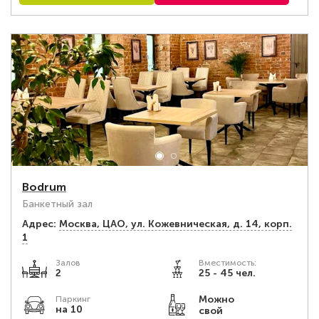
Bodrum
Банкетный зал
Адрес:
Москва, ЦАО, ул. Кожевническая, д. 14, корп.
1
Залов
Вместимость:
2
25 - 45 чел.
Можно
Паркинг
на 10
свой