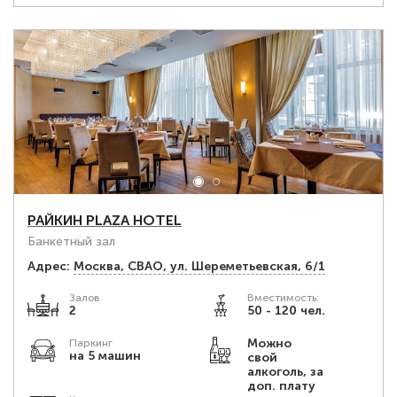
РАЙКИН PLAZA HOTEL
Банкетный зал
Адрес:
Москва, СВАО, ул. Шереметьевская, 6/1
Залов
Вместимость:
2
50 - 120 чел.
Можно
Паркинг
на 5 машин
свой
алкоголь, за
доп. плату