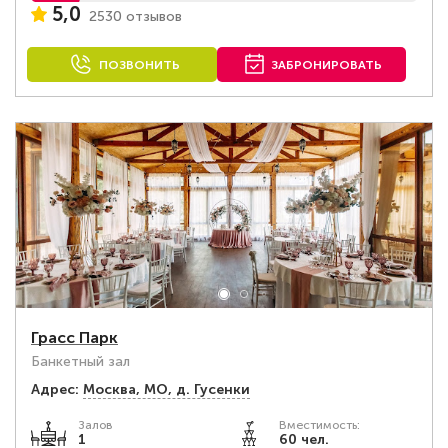
5,0
2530 отзывов
ПОЗВОНИТЬ
ЗАБРОНИРОВАТЬ
Грасс Парк
Банкетный зал
Адрес:
Москва, МО, д. Гусенки
Залов
Вместимость:
1
60 чел.