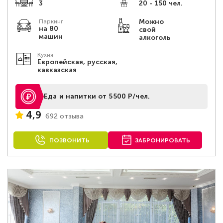
3
20 - 150 чел.
Можно
Паркинг
на 80
свой
машин
алкоголь
Кухня
Европейская, русская,
кавказская
Еда и напитки от 5500 Р/чел.
4,9
692 отзыва
ПОЗВОНИТЬ
ЗАБРОНИРОВАТЬ