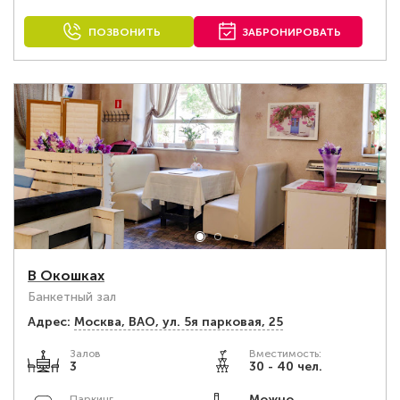
ПОЗВОНИТЬ
ЗАБРОНИРОВАТЬ
В Окошках
Банкетный зал
Адрес:
Москва, ВАО, ул. 5я парковая, 25
Залов
Вместимость:
3
30 - 40 чел.
Можно
Паркинг