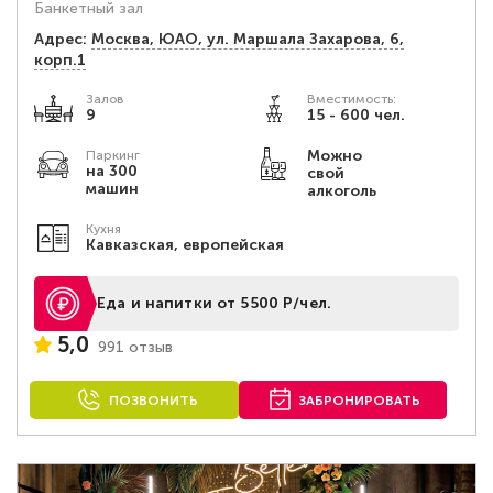
Банкетный зал
Адрес:
Москва, ЮАО, ул. Маршала Захарова, 6,
корп.1
Залов
Вместимость:
9
15 - 600 чел.
Можно
Паркинг
на 300
свой
машин
алкоголь
Кухня
Кавказская, европейская
Еда и напитки от 5500 Р/чел.
5,0
991 отзыв
ПОЗВОНИТЬ
ЗАБРОНИРОВАТЬ