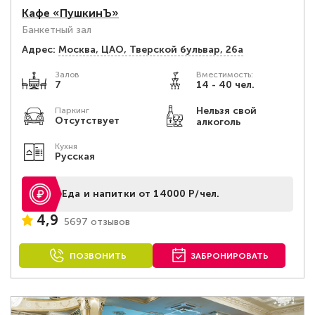
Кафе «ПушкинЪ»
Банкетный зал
Адрес:
Москва, ЦАО, Тверской бульвар, 26а
Залов
Вместимость:
7
14 - 40 чел.
Нельзя свой
Паркинг
Отсутствует
алкоголь
Кухня
Русская
Еда и напитки от 14000 Р/чел.
4,9
5697 отзывов
ПОЗВОНИТЬ
ЗАБРОНИРОВАТЬ