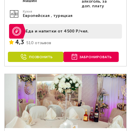
машин
алкоголь, за
доп. плату
Кухня
Европейская , турецкая
Еда и напитки от 4500 Р/чел.
4,3
510 отзывов
ПОЗВОНИТЬ
ЗАБРОНИРОВАТЬ