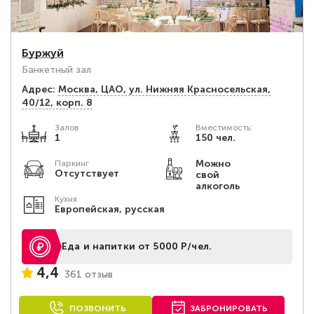
Буржуй
Банкетный зал
Адрес:
Москва, ЦАО, ул. Нижняя Красносельская,
40/12, корп. 8
Залов
Вместимость:
1
150 чел.
Можно
Паркинг
Отсутствует
свой
алкоголь
Кухня
Европейская, русская
Еда и напитки от 5000 Р/чел.
4,4
361 отзыв
ПОЗВОНИТЬ
ЗАБРОНИРОВАТЬ