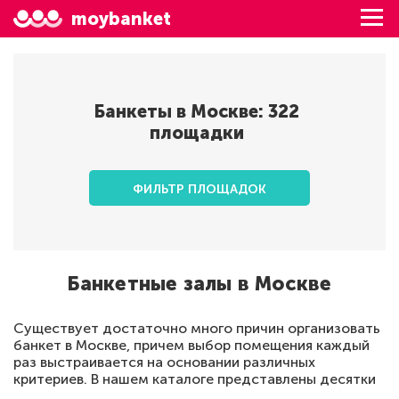
moybanket
Банкеты в
Москве
:
322
площадки
ФИЛЬТР ПЛОЩАДОК
Банкетные залы в Москве
Существует достаточно много причин организовать
банкет в Москве, причем выбор помещения каждый
раз выстраивается на основании различных
критериев. В нашем каталоге представлены десятки
вариантов по различной цене, причем для удобства