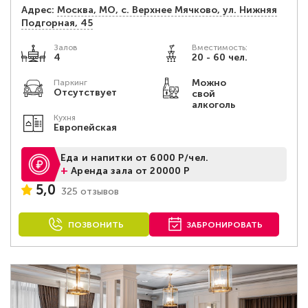
Адрес:
Москва, МО, с. Верхнее Мячково, ул. Нижняя
Подгорная, 45
Залов
Вместимость:
4
20 - 60 чел.
Можно
Паркинг
Отсутствует
свой
алкоголь
Кухня
Европейская
Еда и напитки от 6000 Р/чел.
+
Аренда зала от 20000 Р
5,0
325 отзывов
ПОЗВОНИТЬ
ЗАБРОНИРОВАТЬ