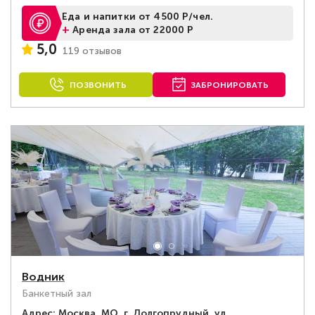
Еда и напитки от 4500 Р/чел.
+
Аренда зала от 22000 Р
5,0
119 отзывов
ПОЗВОНИТЬ
ЗАБРОНИРОВАТЬ
Водник
Банкетный зал
Адрес:
Москва, МО, г. Долгопрудный, ул.