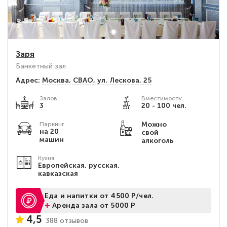
Заря
Банкетный зал
Адрес:
Москва, СВАО, ул. Лескова, 25
Залов
Вместимость:
3
20 - 100 чел.
Можно
Паркинг
на 20
свой
машин
алкоголь
Кухня
Европейская, русская,
кавказская
Еда и напитки от 4500 Р/чел.
+
Аренда зала от 5000 Р
4,5
388 отзывов