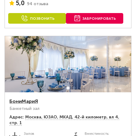
5,0
94 отзыва
ПОЗВОНИТЬ
ЗАБРОНИРОВАТЬ
БониМариЯ
Банкетный зал
Адрес:
Москва, ЮЗАО, МКАД, 42-й километр, вл 4,
стр. 1
Залов
Вместимость: